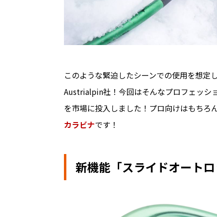
このような緊迫したシーンでの使用を想定
Austrialpin社！今回はそんなプロフ
を市場に投入しました！プロ向けはもちろ
カラビナ
です！
新機能「スライドオートロ