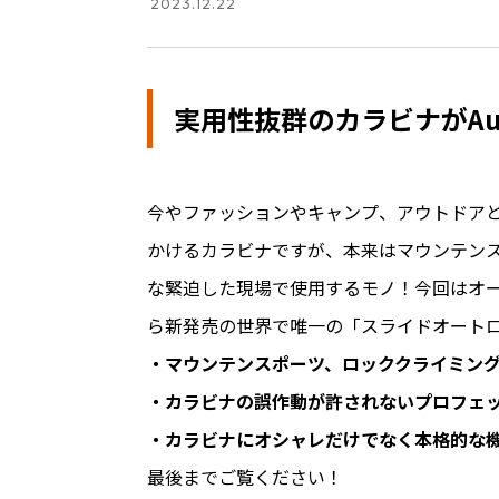
2023.12.22
実用性抜群のカラビナがAust
今やファッションやキャンプ、アウトドア
かけるカラビナですが、本来はマウンテン
な緊迫した現場で使用するモノ！今回はオースト
ら新発売の世界で唯一の「スライドオート
・マウンテンスポーツ、ロッククライミン
・カラビナの誤作動が許されないプロフェ
・カラビナにオシャレだけでなく本格的な
最後までご覧ください！