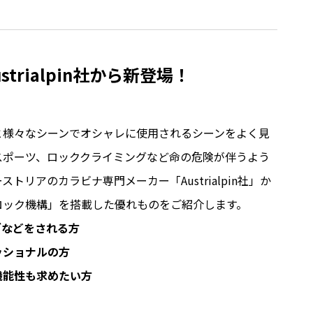
rialpin社から新登場！
と様々なシーンでオシャレに使用されるシーンをよく見
スポーツ、ロッククライミングなど命の危険が伴うよう
リアのカラビナ専門メーカー「Austrialpin社」か
ロック機構」を搭載した優れものをご紹介します。
グなどをされる方
ッショナルの方
機能性も求めたい方