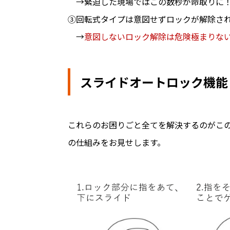
→緊迫した現場ではこの数秒が命取りに
③回転式タイプは意図せずロックが解除さ
→
意図しないロック解除は危険極まりな
スライドオートロック機能
これらのお困りごと全てを解決するのがこ
の仕組みをお見せします。