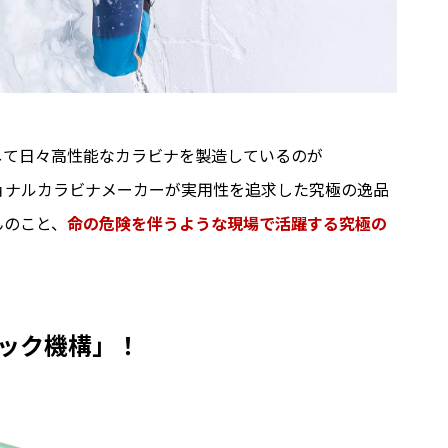
して日々高性能なカラビナを製造しているのが
ェッショナルカラビナメーカーが実用性を追求した究極の逸品
んのこと、
命の危険を伴うような現場で活躍する究極の
ック機構」！