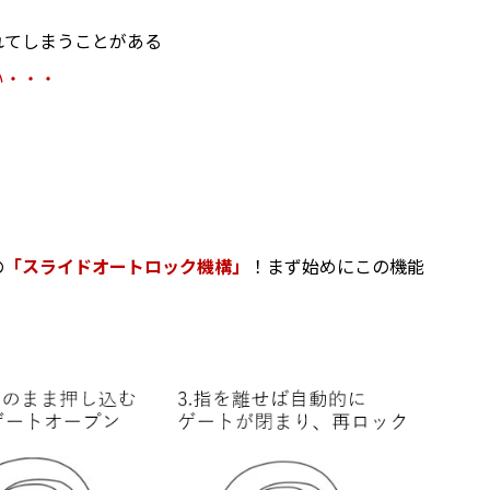
！
れてしまうことがある
い・・・
の
「スライドオートロック機構」
！まず始めにこの機能