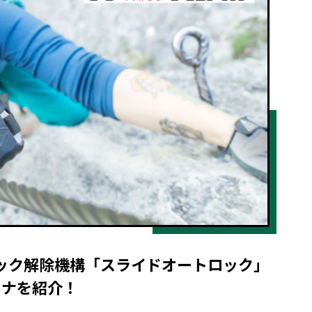
速のロック解除機構「スライドオートロック」
ビナを紹介！