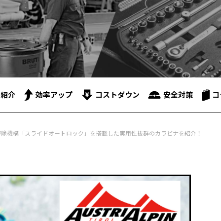
品紹介
効率アップ
コストダウン
安全対策
コ
のロック解除機構「スライドオートロック」を搭載した実用性抜群のカラビナを紹介！