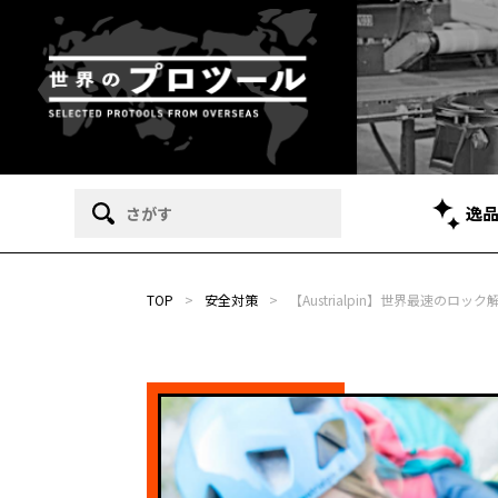
逸
TOP
>
安全対策
>
【Austrialpin】世界最速