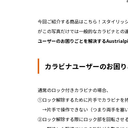
今回ご紹介する商品はこちら！スタイリッ
がこの写真だけでは一般的なカラビナとの
ユーザーのお困りごとを解決するAustrial
カラビナユーザーのお困り
通常のロック付きカラビナの場合、
①ロック解除するために片手でカラビナを
→片手で操作できない（つまり両手を塞
②ロック解除する際にロック部を回転させ