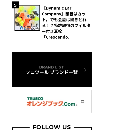
5
【Dynamic Ear
Company】騒音はカッ
ト。でも会話は聞きとれ
る！？特許取得のフィルタ
ー付き耳栓
「Crescendo」
BRAND LIST
プロツール ブランド一覧
FOLLOW US