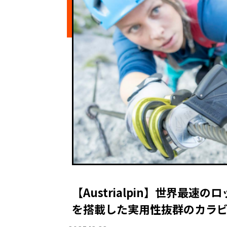
【Austrialpin】世界最
を搭載した実用性抜群のカラ