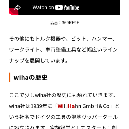
品番：369RE9F
その他にもトルク機器や、ビット、ハンマー、
ワークライト、車両整備工具など幅広いライン
ナップを展開しています。
wihaの歴史
ここで少しwiha社の歴史にも触れていきます。
wiha社は1939年に「
Wi
lli
Ha
hn GmbH＆Co」と
いう社名でドイツの工具の聖地ヴッパータール
に設立されます。家族経営としてスタートし創