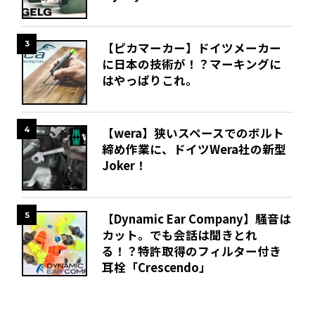
3
【ピカマーカー】ドイツメーカー
に日本の技術が！？マーキングに
はやっぱりこれ。
4
【wera】狭いスペースでのボルト
締め作業に、ドイツWera社の新型
Joker！
5
【Dynamic Ear Company】騒音は
カット。でも会話は聞きとれ
る！？特許取得のフィルター付き
耳栓「Crescendo」