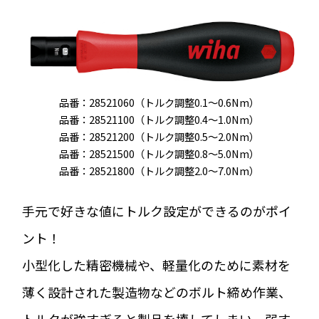
品番：28521060（トルク調整0.1～0.6Nm）
品番：28521100（トルク調整0.4～1.0Nm）
品番：28521200（トルク調整0.5～2.0Nm）
品番：28521500（トルク調整0.8～5.0Nm）
品番：28521800（トルク調整2.0～7.0Nm）
手元で好きな値にトルク設定ができるのがポイ
ント！
小型化した精密機械や、軽量化のために素材を
薄く設計された製造物などのボルト締め作業、
トルクが強すぎると製品を壊してしまい、弱す