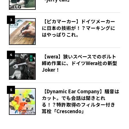
3
【ピカマーカー】ドイツメーカー
に日本の技術が！？マーキングに
はやっぱりこれ。
4
【wera】狭いスペースでのボルト
締め作業に、ドイツWera社の新型
Joker！
5
【Dynamic Ear Company】騒音は
カット。でも会話は聞きとれ
る！？特許取得のフィルター付き
耳栓「Crescendo」