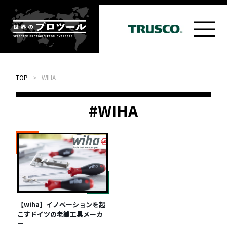
TOP
>
WIHA
#WIHA
【wiha】イノベーションを起
こすドイツの老舗工具メーカ
ー