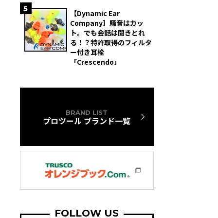
5
【Dynamic Ear
Company】騒音はカッ
ト。でも会話は聞きとれ
る！？特許取得のフィルタ
ー付き耳栓
「Crescendo」
BRAND LIST
プロツール ブランド一覧
FOLLOW US