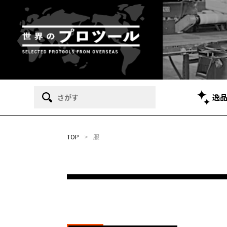
逸
TOP
>
服