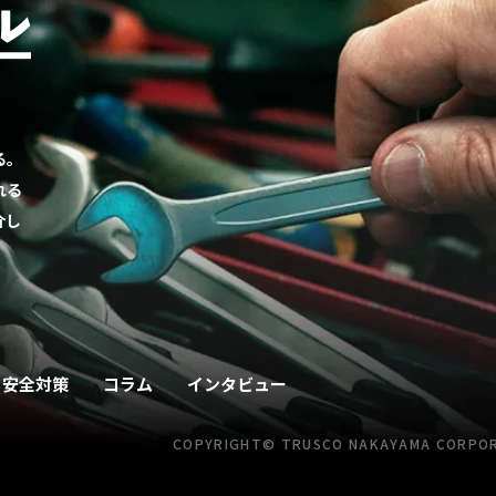
る。
れる
介し
安全対策
コラム
インタビュー
COPYRIGHT© TRUSCO NAKAYAMA
CORPORA