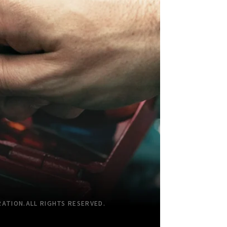
TION.ALL RIGHTS RESERVED.