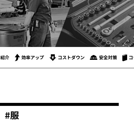
品紹介
効率アップ
コストダウン
安全対策
コ
#服