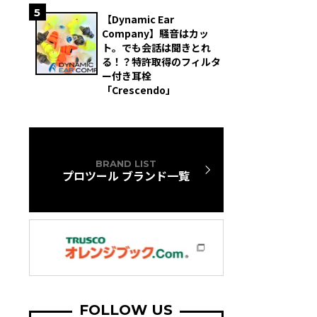
5
【Dynamic Ear
Company】騒音はカッ
ト。でも会話は聞きとれ
る！？特許取得のフィルタ
ー付き耳栓
「Crescendo」
BRAND LIST
プロツール ブランド一覧
FOLLOW US