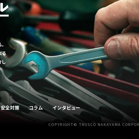
る。
れる
介し
安全対策
コラム
インタビュー
COPYRIGHT© TRUSCO NAKAYAMA
CORPORA