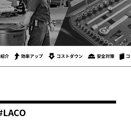
品紹介
効率アップ
コストダウン
安全対策
コ
#LACO