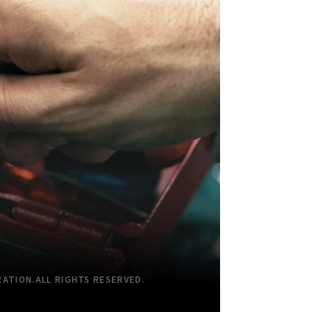
TION.ALL RIGHTS RESERVED.