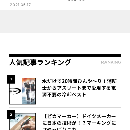
2021.05.17
人気記事ランキング
RANKING
1
水だけで20時間ひんや～り！消防
士からアスリートまで愛用する電
源不要の冷却ベスト
2
【ピカマーカー】ドイツメーカー
に日本の技術が！？マーキングに
はやっぱりこれ。