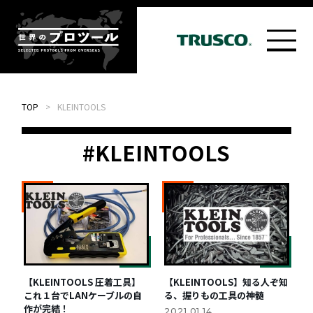
TOP
>
KLEINTOOLS
#KLEINTOOLS
【KLEINTOOLS 圧着工具】
【KLEINTOOLS】知る人ぞ知
これ１台でLANケーブルの自
る、握りもの工具の神髄
作が完結！
2021.01.14