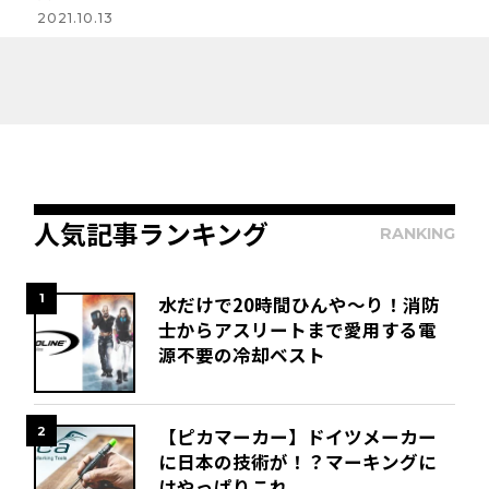
2021.10.13
人気記事ランキング
RANKING
1
水だけで20時間ひんや～り！消防
士からアスリートまで愛用する電
源不要の冷却ベスト
2
【ピカマーカー】ドイツメーカー
に日本の技術が！？マーキングに
はやっぱりこれ。