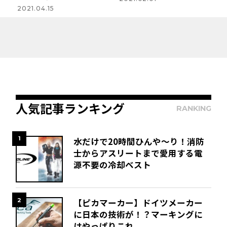
2021.04.15
人気記事ランキング
RANKING
1
水だけで20時間ひんや～り！消防
士からアスリートまで愛用する電
源不要の冷却ベスト
2
【ピカマーカー】ドイツメーカー
に日本の技術が！？マーキングに
はやっぱりこれ。