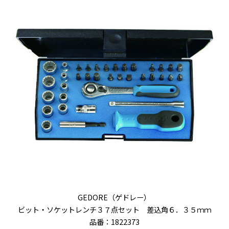
GEDORE（ゲドレー）
ビット・ソケットレンチ３７点セット 差込角６．３５ｍｍ
品番：1822373