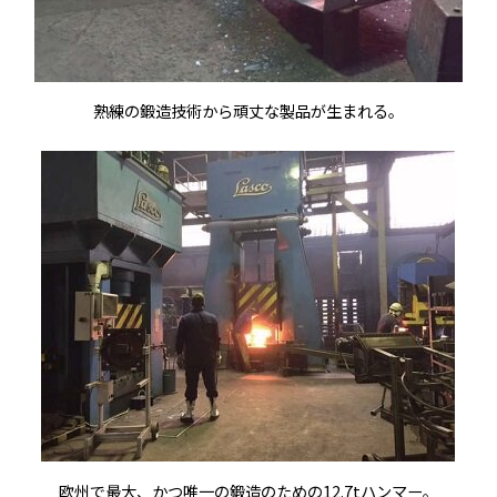
熟練の鍛造技術から頑丈な製品が生まれる。
欧州で最大、かつ唯一の鍛造のための12.7tハンマー。