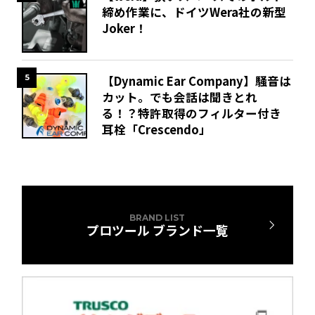
締め作業に、ドイツWera社の新型
Joker！
5
【Dynamic Ear Company】騒音は
カット。でも会話は聞きとれ
る！？特許取得のフィルター付き
耳栓「Crescendo」
BRAND LIST
プロツール ブランド一覧