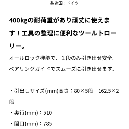
製造国：ドイツ
400kgの耐荷重があり頑丈に使えま
す！工具の整理に便利なツールトロー
リー。
オールロック機能で、１段のみ引き出せ安全。
ベアリングガイドでスムーズに引き出せます。
・引出しサイズ(mm)高さ：80×5段 162.5×2
段
・奥行(mm)：510
・間口(mm)：785