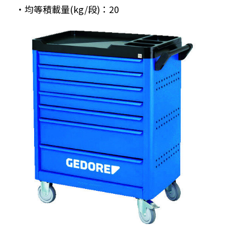
・均等積載量(kg/段)：20