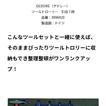
GEDORE（ゲドレー）
ツールトローリー 引出７段
品番：3096920
製造国：ドイツ
こんなツールセットと一緒に使えば、
そのままぴったりツールトロリーに収
納もでき整理整頓がワンランクアッ
プ！