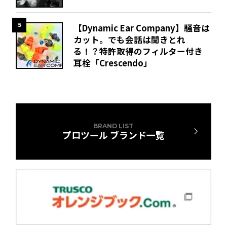
5
【Dynamic Ear Company】騒音は
カット。でも会話は聞きとれ
る！？特許取得のフィルター付き
耳栓「Crescendo」
BRAND LIST
プロツール ブランド一覧