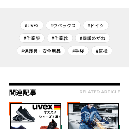
#UVEX
#ウベックス
#ドイツ
#作業服
#作業靴
#保護めがね
#保護具・安全用品
#手袋
#耳栓
関連記事
RELATED ARTICLE