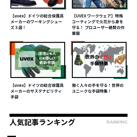
【uvex】ドイツの総合保護具
【UVEX ワークウェア】特殊
メーカーのワーキングシュー
コーティングで火花から身を
ズ３選！
守る！ プロユーザー絶賛の作
業服
【uvex】ドイツの総合保護具
働く人々の手を守る！世界の
メーカーのサステナビリティ
ユニークな手袋特集！
手袋
人気記事ランキング
RANKING