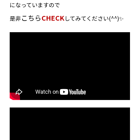
になっていますので
こちら
CHECK
是非
してみてください(^^)✨