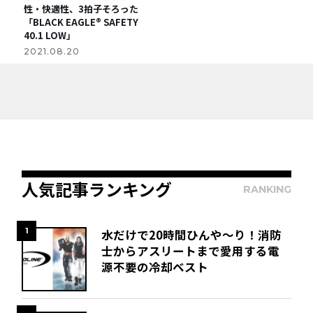
性・快適性、3拍子そろった
「BLACK EAGLE® SAFETY
40.1 LOW」
2021.08.20
人気記事ランキング
RANKING
1
水だけで20時間ひんや～り！消防
士からアスリートまで愛用する電
源不要の冷却ベスト