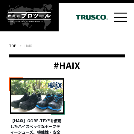
TOP
>
HAIX
#HAIX
【HAiX】GORE-TEX®を使用
したハイスペックなセーフテ
ィーシューズ。機能性・安全