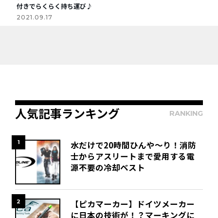
付きでらくらく持ち運び♪
2021.09.17
人気記事ランキング
RANKING
1
水だけで20時間ひんや～り！消防
士からアスリートまで愛用する電
源不要の冷却ベスト
2
【ピカマーカー】ドイツメーカー
に日本の技術が！？マーキングに