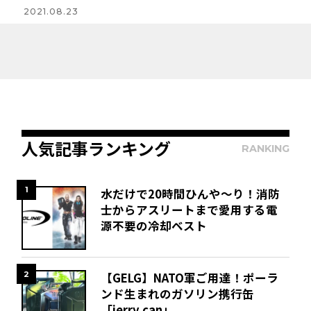
2021.08.23
人気記事ランキング
RANKING
1
水だけで20時間ひんや～り！消防
士からアスリートまで愛用する電
源不要の冷却ベスト
2
【GELG】NATO軍ご用達！ポーラ
ンド生まれのガソリン携行缶
「jerry can」