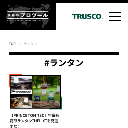
TOP
>
ランタン
#ランタン
【PRINCETON TEC】宇宙系
変形ランタン”HELIX”を見逃
すな！