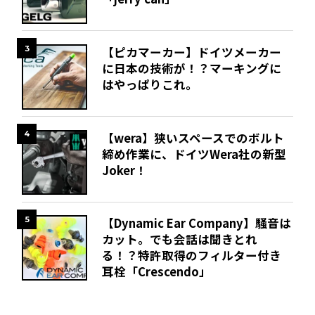
3
【ピカマーカー】ドイツメーカー
に日本の技術が！？マーキングに
はやっぱりこれ。
4
【wera】狭いスペースでのボルト
締め作業に、ドイツWera社の新型
Joker！
5
【Dynamic Ear Company】騒音は
カット。でも会話は聞きとれ
る！？特許取得のフィルター付き
耳栓「Crescendo」