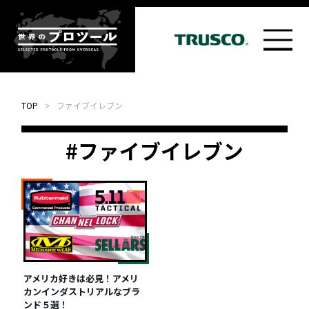
TOP
>
ファイブイレブン
#ファイブイレブン
アメリカ好きは必見！アメリ
カンインダストリアルなブラ
ンド５選！