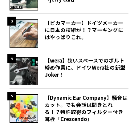
3
【ピカマーカー】ドイツメーカー
に日本の技術が！？マーキングに
はやっぱりこれ。
4
【wera】狭いスペースでのボルト
締め作業に、ドイツWera社の新型
Joker！
5
【Dynamic Ear Company】騒音は
カット。でも会話は聞きとれ
る！？特許取得のフィルター付き
耳栓「Crescendo」