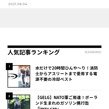
2021.06.04
人気記事ランキング
RANKING
1
水だけで20時間ひんや～り！消防
士からアスリートまで愛用する電
源不要の冷却ベスト
2
【GELG】NATO軍ご用達！ポーラ
ンド生まれのガソリン携行缶
「jerry can」