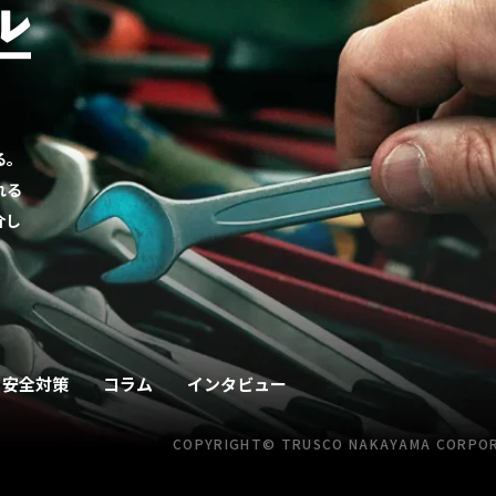
る。
れる
介し
安全対策
コラム
インタビュー
COPYRIGHT© TRUSCO NAKAYAMA
CORPORA