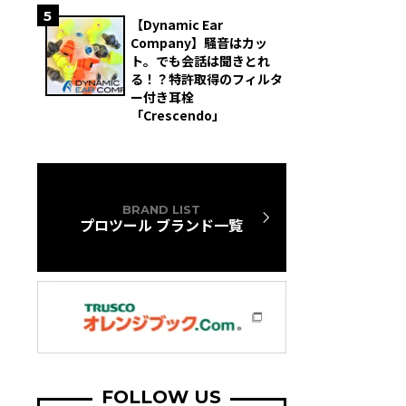
5
【Dynamic Ear
Company】騒音はカッ
ト。でも会話は聞きとれ
る！？特許取得のフィルタ
ー付き耳栓
「Crescendo」
BRAND LIST
プロツール ブランド一覧
FOLLOW US