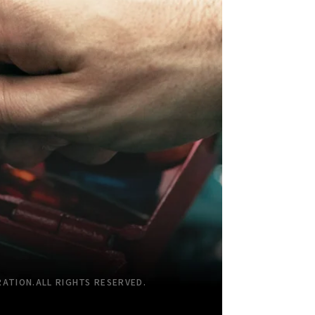
TION.ALL RIGHTS RESERVED.