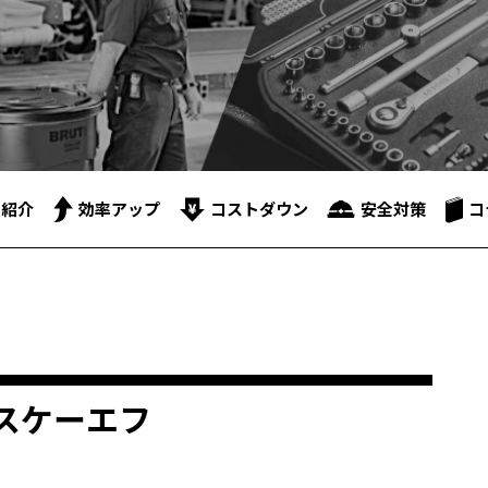
品紹介
効率アップ
コストダウン
安全対策
コ
スケーエフ