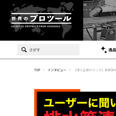
逸
TOP
>
インタビュー
>
【導入企業のホンネ】事業領域