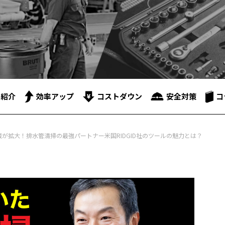
品紹介
効率アップ
コストダウン
安全対策
コ
が拡大！排水管清掃の最強パートナー米国RIDGID社のツールの魅力とは？