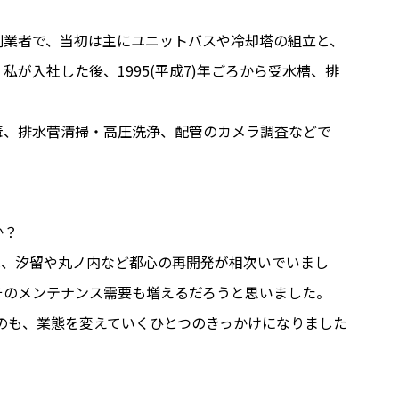
長が創業者で、当初は主にユニットバスや冷却塔の組立と、
が入社した後、1995(平成7)年ごろから受水槽、排
毒、排水菅清掃・高圧洗浄、配管のカメラ調査などで
か？
は、汐留や丸ノ内など都心の再開発が相次いでいまし
そのメンテナンス需要も増えるだろうと思いました。
たのも、業態を変えていくひとつのきっかけになりました