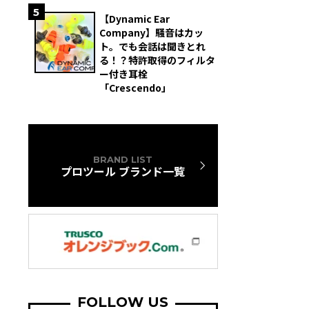
5
【Dynamic Ear
Company】騒音はカッ
ト。でも会話は聞きとれ
る！？特許取得のフィルタ
ー付き耳栓
「Crescendo」
BRAND LIST
プロツール ブランド一覧
FOLLOW US