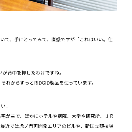
聞いて、手にとってみて、直感ですが「これはいい。仕
出会いが背中を押したわけですね。
れからずっとRIDGID製品を使っています。
さい。
住宅が主で、ほかにホテルや病院、大学や研究所、ＪＲ
。最近では虎ノ門再開発エリアのビルや、新国立競技場