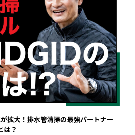
域が拡大！排水管清掃の最強パートナー
とは？