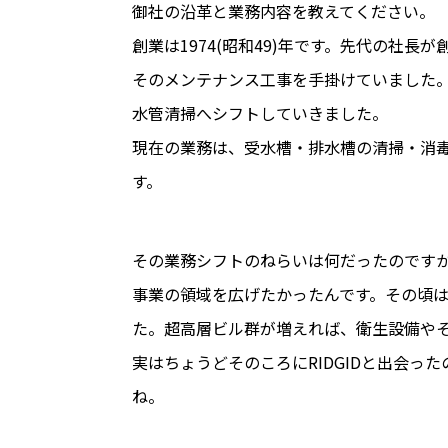
――御社の沿革と業務内容を教えてください。
創業は1974(昭和49)年です。先代の社
そのメンテナンス工事を手掛けていました。私
水管清掃へシフトしていきました。
現在の業務は、受水槽・排水槽の清掃・消
す。
――その業務シフトのねらいは何だったのです
事業の領域を広げたかったんです。その頃
た。超高層ビル群が増えれば、衛生設備や
実はちょうどそのころにRIDGIDと出会っ
ね。