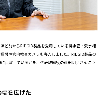
年ほど前からRIDGID製品を愛用している排水管・受水槽
機や管内検査カメラも導入しました。RIDGID製品の
務に貢献しているかを、代表取締役の永田明弘さんにう
務の幅を広げた