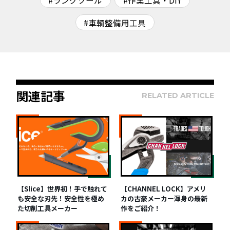
#車輌整備用工具
関連記事
RELATED ARTICLE
【Slice】世界初！手で触れて
【CHANNEL LOCK】アメリ
も安全な刃先！安全性を極め
カの古豪メーカー渾身の最新
た切削工具メーカー
作をご紹介！