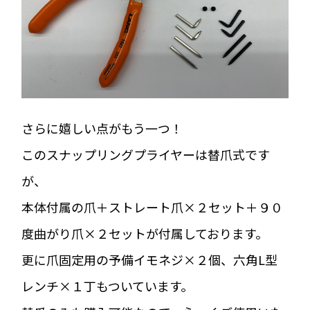
さらに嬉しい点がもう一つ！
このスナップリングプライヤーは替爪式です
が、
本体付属の爪＋ストレート爪×２セット＋９０
度曲がり爪×２セットが付属しております。
更に爪固定用の予備イモネジ×２個、六角L型
レンチ×１丁もついています。