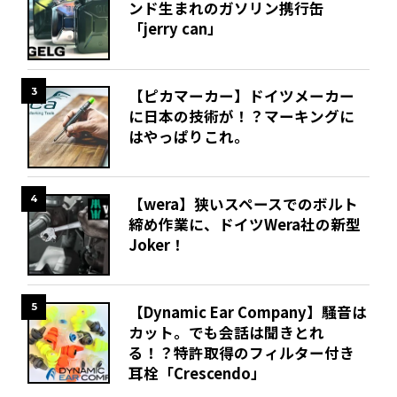
ンド生まれのガソリン携行缶
「jerry can」
3
【ピカマーカー】ドイツメーカー
に日本の技術が！？マーキングに
はやっぱりこれ。
4
【wera】狭いスペースでのボルト
締め作業に、ドイツWera社の新型
Joker！
5
【Dynamic Ear Company】騒音は
カット。でも会話は聞きとれ
る！？特許取得のフィルター付き
耳栓「Crescendo」