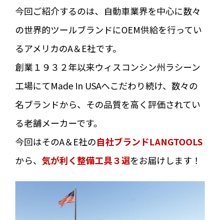
今回ご紹介するのは、自動車業界を中心に数々
の世界的ツールブランドにOEM供給を行ってい
るアメリカのA＆E社です。
創業１９３２年以来ウィスコンシン州ラシーン
工場にてMade In USAへこだわり続け、数々の
名ブランドから、その品質を高く評価されてい
る老舗メーカーです。
今回はそのA＆E社の
自社ブランドLANGTOOLS
から、
気が利く整備工具３選
をお届けします！