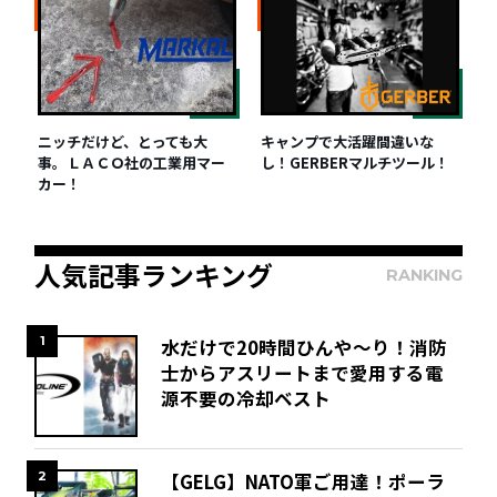
ニッチだけど、とっても大
キャンプで大活躍間違いな
事。ＬＡＣＯ社の工業用マー
し！GERBERマルチツール！
カー！
人気記事ランキング
RANKING
1
水だけで20時間ひんや～り！消防
士からアスリートまで愛用する電
源不要の冷却ベスト
2
【GELG】NATO軍ご用達！ポーラ