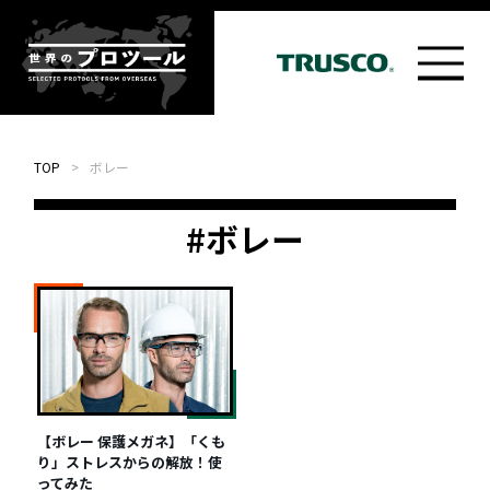
TOP
>
ボレー
#ボレー
【ボレー 保護メガネ】「くも
り」ストレスからの解放！使
ってみた