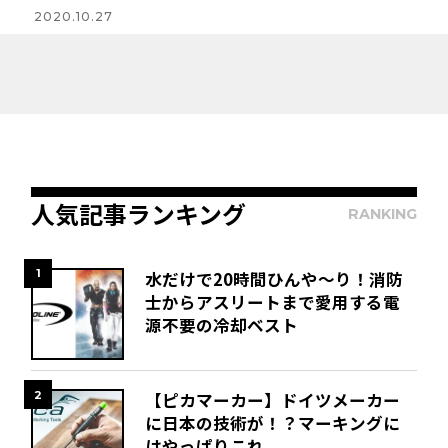
2020.10.27
人気記事ランキング
RANKING
1
水だけで20時間ひんや～り！消防
士からアスリートまで愛用する電
源不要の冷却ベスト
2
【ピカマーカー】ドイツメーカー
に日本の技術が！？マーキングに
はやっぱりこれ。