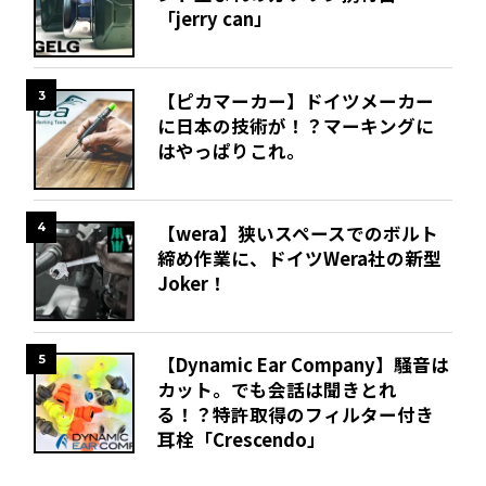
「jerry can」
3
【ピカマーカー】ドイツメーカー
に日本の技術が！？マーキングに
はやっぱりこれ。
4
【wera】狭いスペースでのボルト
締め作業に、ドイツWera社の新型
Joker！
5
【Dynamic Ear Company】騒音は
カット。でも会話は聞きとれ
る！？特許取得のフィルター付き
耳栓「Crescendo」