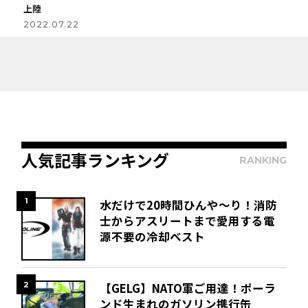
上陸
2022.07.22
人気記事ランキング
RANKING
1
水だけで20時間ひんや～り！消防
士からアスリートまで愛用する電
源不要の冷却ベスト
2
【GELG】NATO軍ご用達！ポーラ
ンド生まれのガソリン携行缶