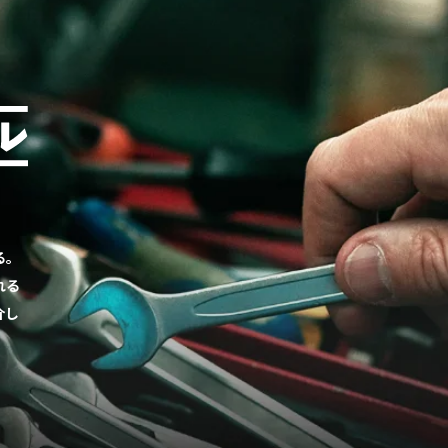
る。
れる
介し