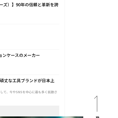
トリーズ）】90年の信頼と革新を誇
クションケースのメーカー
発の頑丈な工具ブランドが日本上
として、今やSNSを中心に最も多く拡散さ