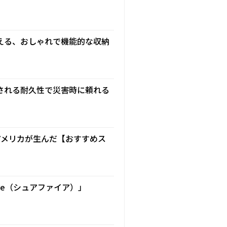
を整える、おしゃれで機能的な収納
される耐久性で災害時に頼れる
物流大国アメリカが生んだ【おすすめス
re（シュアファイア）」