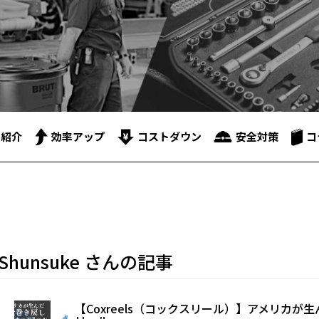
品紹介
効率アップ
コストダウン
安全対策
コ
Shunsuke さんの記事
【Coxreels（コックスリール）】アメリカ