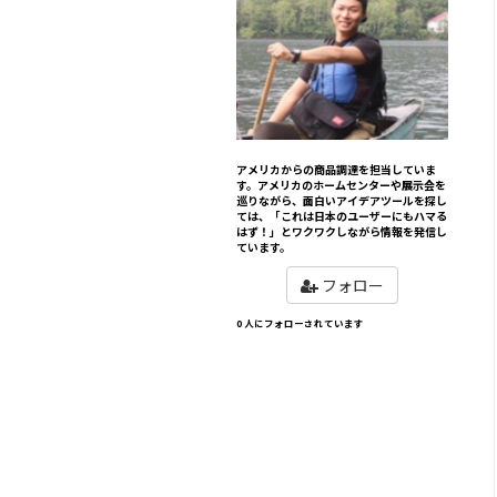
アメリカからの商品調達を担当していま
す。アメリカのホームセンターや展示会を
巡りながら、面白いアイデアツールを探し
ては、「これは日本のユーザーにもハマる
はず！」とワクワクしながら情報を発信し
ています。
フォロー
0 人にフォローされています