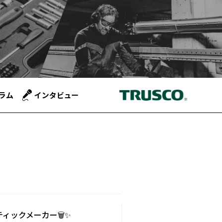
ラム
インタビュー
ィックメーカー🗑️✨