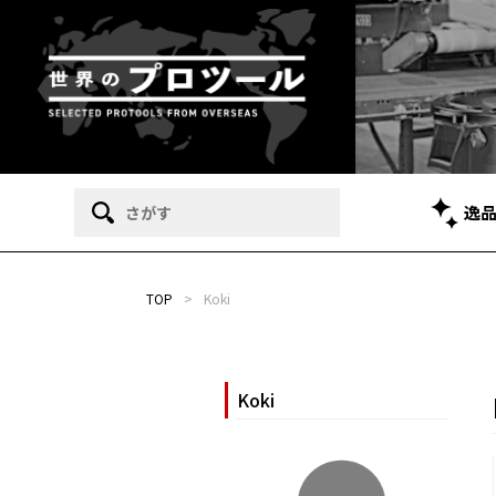
逸
TOP
>
Koki
Koki