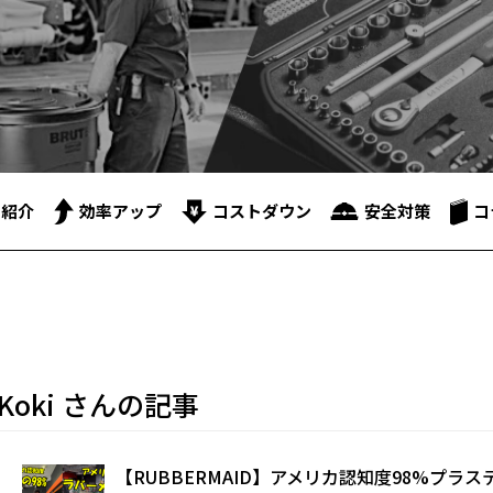
品紹介
効率アップ
コストダウン
安全対策
コ
Koki さんの記事
【RUBBERMAID】アメリカ認知度98%プラステ