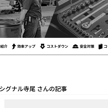
品紹介
効率アップ
コストダウン
安全対策
コ
シグナル寺尾 さんの記事