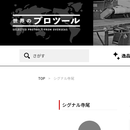
逸
TOP
>
シグナル寺尾
シグナル寺尾